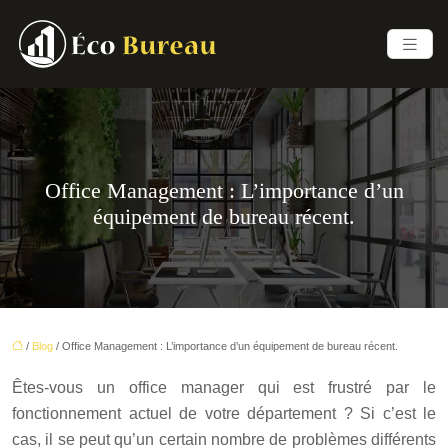
Office Management : L’importance d’un
équipement de bureau récent.
/
Blog
/ Office Management : L’importance d’un équipement de bureau récent.
Êtes-vous un office manager qui est frustré par le
fonctionnement actuel de votre département ? Si c’est le
cas, il se peut qu’un certain nombre de problèmes différents